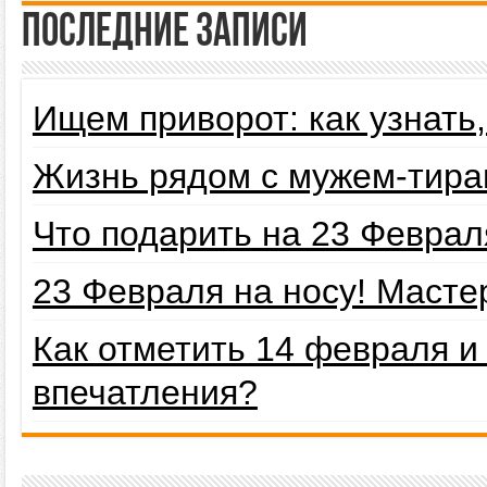
Последние записи
Ищем приворот: как узнать
Жизнь рядом с мужем-тира
Что подарить на 23 Февра
23 Февраля на носу! Маст
Как отметить 14 февраля 
впечатления?