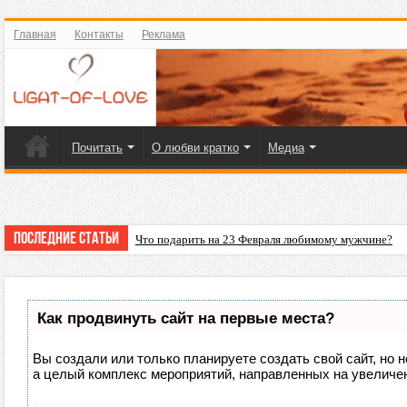
Главная
Контакты
Реклама
Почитать
О любви кратко
Медиа
Последние статьи
Что подарить на 23 Февраля любимому мужчине?
Как продвинуть сайт на первые места?
Вы создали или только планируете создать свой сайт, но н
а целый комплекс мероприятий, направленных на увеличен