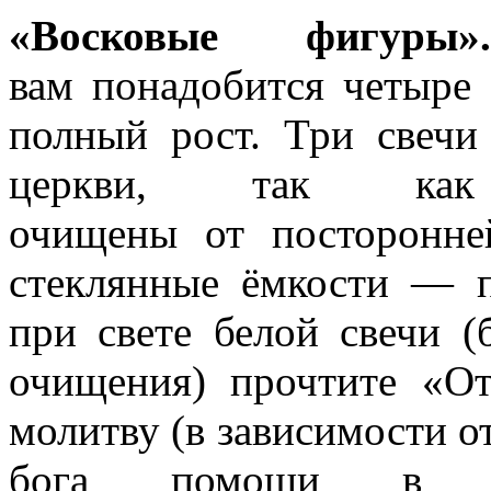
«Восковые фигуры».
вам понадобится четыре 
полный рост. Три свеч
церкви, так к
очищены от посторонне
стеклянные ёмкости — 
при свете белой свечи (
очищения) прочтите «
молитву (в зависимости о
бога помощи в п