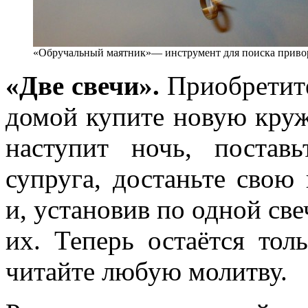
«Обручальный маятник»— инструмент для поиска приво
«Две свечи».
Приобретите
домой купите новую кружк
наступит ночь, постав
супруга, достаньте свою
и, установив по одной св
их. Теперь остаётся тол
читайте любую молитву.