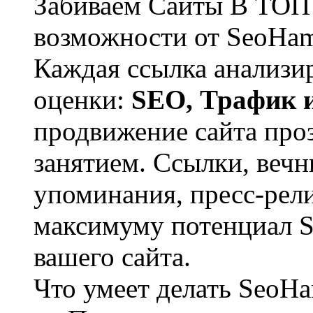
Забиваем Сайты В ТО
возможности от SeoHa
Каждая ссылка анализир
оценки:
SEO, Трафик 
продвижение сайта про
занятием. Ссылки, вечн
упоминания, пресс-рели
максимуму потенциал 
вашего сайта.
Что умеет делать SeoH