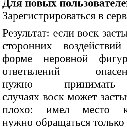
Для новых пользователе
Зарегистрироваться в сер
Результат: если воск зас
сторонних воздействи
форме неровной фигу
ответвлений — опасе
нужно принима
случаях воск может засты
плохо: имел место к
нужно обращаться только 