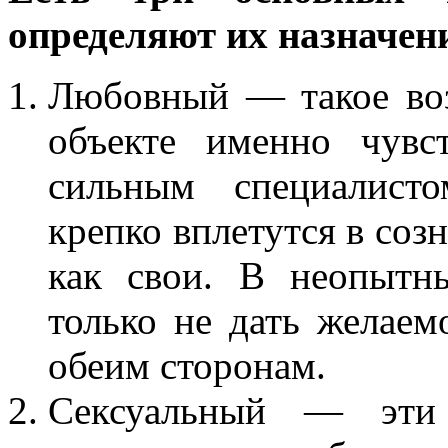
определяют их назначен
Любовный — такое воз
объекте именно чувс
сильным специалисто
крепко вплетутся в соз
как свои. В неопытн
только не дать желаемо
обеим сторонам.
Сексуальный — эти