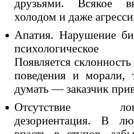
друзьями. Всякое в
холодом и даже агресс
Апатия. Нарушение би
психологическое
Появляется склонность
поведения и морали, 
думать — заказчик прив
Отсутствие 
дезориентация. В л
впасть в ступор, заб