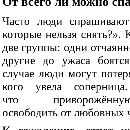
От всего ли можно сп
Часто люди спрашивают
которые нельзя снять?». 
две группы: одни отчаянн
другие до ужаса боятс
случае люди могут потер
кого увела соперниц
что приворожённ
освободить от любовных ч