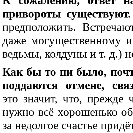
К сожалению, ответ н
привороты существуют.
предположить. Встречаю
даже могущественному и
ведьмы, колдуны и т. д.) н
Как бы то ни было, поч
поддаются отмене, св
это значит, что, прежде 
нужно всё хорошенько обм
за недолгое счастье придё