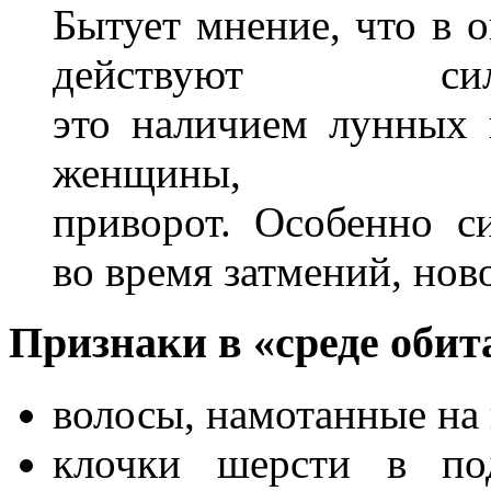
Бытует мнение, что в 
действуют сил
это наличием лунных 
женщины, к
приворот. Особенно с
во время затмений, нов
Признаки в «среде оби
волосы, намотанные на
клочки шерсти в под