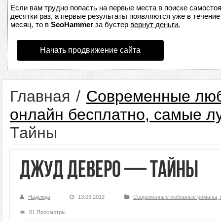
Если вам трудно попасть на первые места в поиске самосто
десятки раз, а первые результаты появляются уже в течение 
месяц, то в
SeoHammer
за бустер
вернут деньги.
Начать продвижение сайта
Главная
/
Современные любо
онлайн бесплатно, самые л
Тайны
Джуд Деверо — Тайны
Надежда
13.03.2013
Современные любовные романы, ск
81 Просмотры