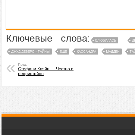
Ключевые слова:
ВЛЮБИЛАСЬ
Д
ДЖУД ДЕВЕРО - ТАЙНЫ
ЕЩЕ
КАССАНДРА
МАДДЕН
ТА
Пред.
Стефани Кляйн — Честно и
непристойно