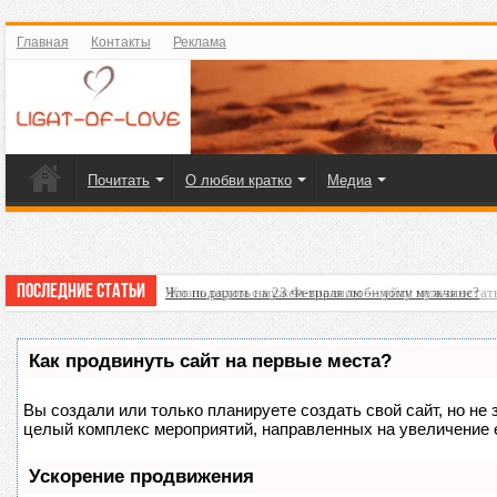
Главная
Контакты
Реклама
Почитать
О любви кратко
Медиа
Последние статьи
Что подарить на 23 Февраля любимому мужчине?
Как продвинуть сайт на первые места?
Вы создали или только планируете создать свой сайт, но не 
целый комплекс мероприятий, направленных на увеличение 
Ускорение продвижения