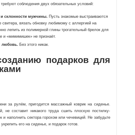
 требуют соблюдения двух обязательных условий:
 и склонности мужчины.
Пусть знакомые выстраиваются
 свитера, вязать обновку любимому с аллергией на
но лепить из полимерной глины трогательный брелок для
е и «мимимишек» не признаёт.
 любовь.
Без этого никак.
созданию подарков для
уками
ени за рулём, пригодится массажный коврик на сиденье.
, не составит никакого труда сшить плоскую постилку-
ёк и наполнить сектора горохом или чечевицей. Не забудьте
укрепить его на сиденье, и подарок готов.