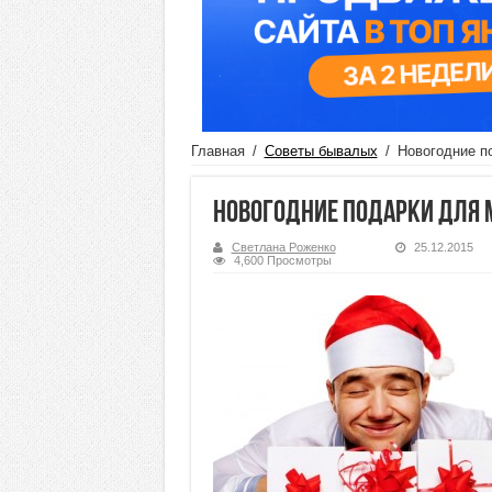
Главная
/
Советы бывалых
/
Новогодние п
Новогодние подарки для
Светлана Роженко
25.12.2015
4,600 Просмотры