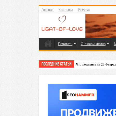
Главная
Контакты
Реклама
Почитать
О любви кратко
М
Последние статьи
Что подарить на 23 Февра