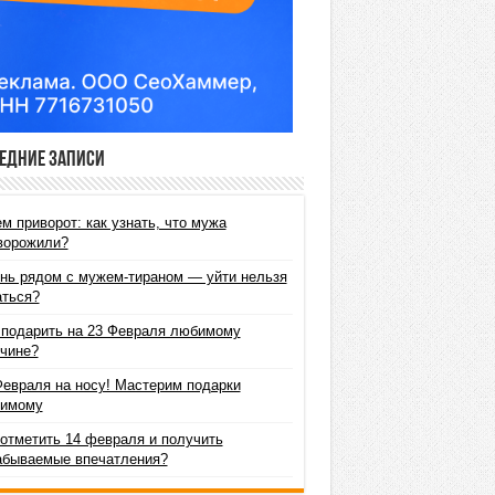
едние записи
м приворот: как узнать, что мужа
ворожили?
нь рядом с мужем-тираном — уйти нельзя
аться?
 подарить на 23 Февраля любимому
чине?
Февраля на носу! Мастерим подарки
имому
 отметить 14 февраля и получить
абываемые впечатления?