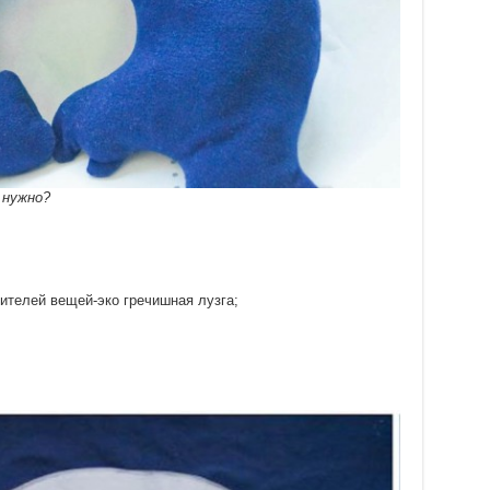
 нужно?
ителей вещей-эко гречишная лузга;