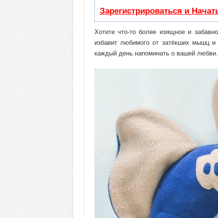
Зарегистрироваться и Начат
Хотите что-то более изящное и забавн
избавит любимого от затёкших мышц и 
каждый день напоминать о вашей любви.