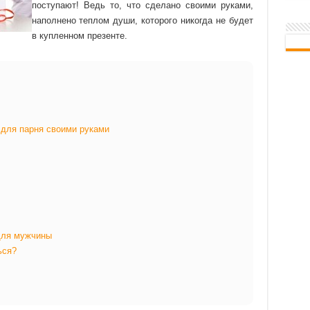
поступают! Ведь то, что сделано своими руками,
наполнено теплом души, которого никогда не будет
в купленном презенте.
 для парня своими руками
для мужчины
ься?