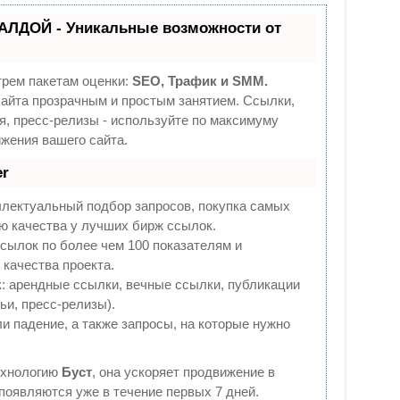
АЛДОЙ - Уникальные возможности от
трем пакетам оценки:
SEO, Трафик и SMM.
йта прозрачным и простым занятием. Ссылки,
я, пресс-релизы - используйте по максимуму
жения вашего сайта.
r
ллектуальный подбор запросов, покупка самых
ю качества у лучших бирж ссылок.
сылок по более чем 100 показателям и
качества проекта.
 арендные ссылки, вечные ссылки, публикации
ьи, пресс-релизы).
и падение, а также запросы, на которые нужно
ехнологию
Буст
, она ускоряет продвижение в
 появляются уже в течение первых 7 дней.