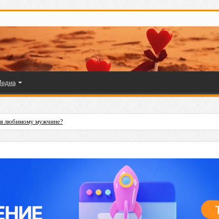
едиа
ля любимому мужчине?