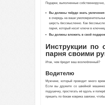
Подарки, выполненные собственноручно,
Вы должны твёрдо знать увлечения
в очередь на ваши умопомрачительные
шерсть бессмысленно. Как бессмыслен
парня, который носит ключи в ключниц
Вы должны вложить в свой подарок
Инструкции по 
парня своими р
Итак, чем бредит ваш возлюбленный?
Водителю
Мужчине, который проводит много врем
Если вы дружите со швейной машинкой
подушечку, простегать её вдоль и попер
пришить по бокам коврика завязки, чтобы 