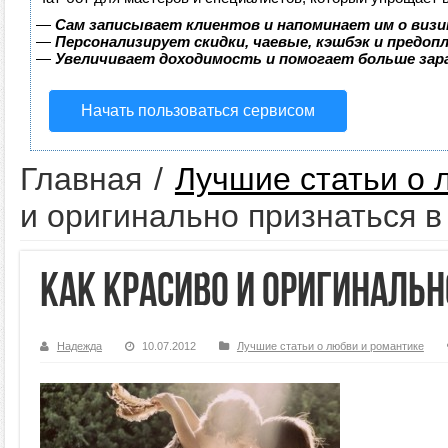
—
Сам записывает клиентов и напоминает им о визи
—
Персонализирует скидки, чаевые, кэшбэк и предоп
—
Увеличивает доходимость и помогает больше за
Начать пользоваться сервисом
Главная
/
Лучшие статьи о 
и оригинально признаться 
Как красиво и оригиналь
Надежда
10.07.2012
Лучшие статьи о любви и романтике