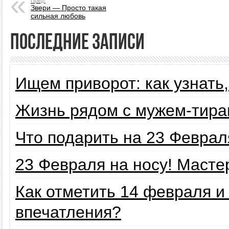
Пред.
Звери — Просто такая
сильная любовь
Последние записи
Ищем приворот: как узнать
Жизнь рядом с мужем-тира
Что подарить на 23 Февра
23 Февраля на носу! Маст
Как отметить 14 февраля 
впечатления?