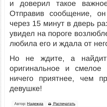
и доверил такое важно
Отправив сообщение, он
через 15 минут в дверь ра
увидел на пороге возлюбл
любила его и ждала от нег
Но не ждите, а найдит
оригинальное и смелое 
ничего приятнее, чем п
девушке!
Автор:
Надежда
Распечатать