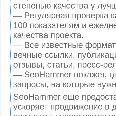
степенью качества у луч
— Регулярная проверка к
100 показателям и ежедн
качества проекта.
— Все известные формат
вечные ссылки, публикац
отзывы, статьи, пресс-ре
— SeoHammer покажет, гд
запросы, на которые нуж
SeoHammer еще предоста
ускоряет продвижение в д