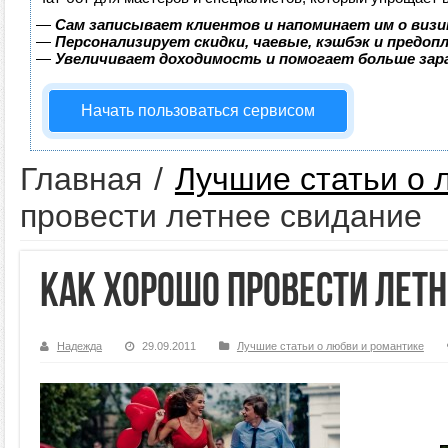
—
Сам записывает клиентов и напоминает им о визи
—
Персонализирует скидки, чаевые, кэшбэк и предоп
—
Увеличивает доходимость и помогает больше за
Начать пользоваться сервисом
Главная
/
Лучшие статьи о 
провести летнее свидание
Как хорошо провести лет
Надежда
29.09.2011
Лучшие статьи о любви и романтике