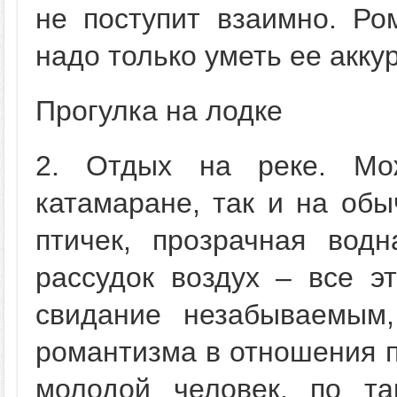
не поступит взаимно. Ро
надо только уметь ее акку
Прогулка на лодке
2. Отдых на реке. Мо
катамаране, так и на обы
птичек, прозрачная вод
рассудок воздух – все э
свидание незабываемым
романтизма в отношения п
молодой человек, по та