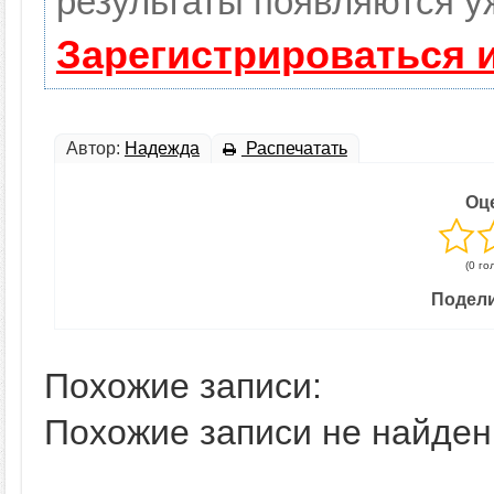
результаты появляются уж
Зарегистрироваться 
Автор:
Надежда
Распечатать
Оц
(0 го
Подели
Похожие записи:
Похожие записи не найден