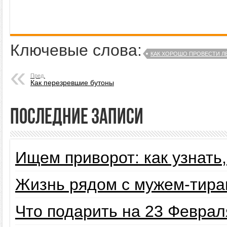
Ключевые слова:
КАК ХОРОШО ПРОВЕСТИ Л
Пред.
Как перезревшие бутоны
Последние записи
Ищем приворот: как узнать
Жизнь рядом с мужем-тира
Что подарить на 23 Февра