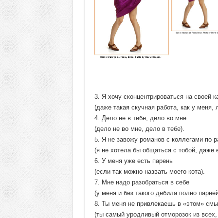
3. Я хочу сконцентрироваться на своей к
(даже такая скучная работа, как у меня, 
4. Дело не в тебе, дело во мне
(дело не во мне, дело в тебе).
5. Я не завожу романов с коллегами по р
(я не хотела бы общаться с тобой, даже 
6. У меня уже есть парень
(если так можно назвать моего кота).
7. Мне надо разобраться в себе
(у меня и без такого дебила полно парней
8. Ты меня не привлекаешь в «этом» см
(ты самый уродливый отморозок из всех, 