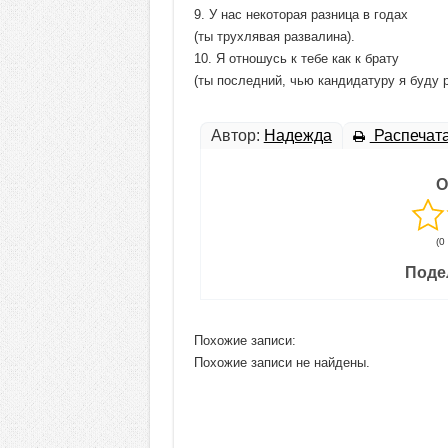
9. У нас некоторая разница в годах
(ты трухлявая развалина).
10. Я отношусь к тебе как к брату
(ты последний, чью кандидатуру я буду 
Автор:
Надежда
Распечат
О
(0
Поде
Похожие записи:
Похожие записи не найдены.