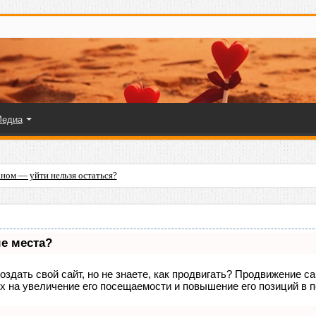
едиа
ном — уйти нельзя остаться?
ые места?
здать свой сайт, но не знаете, как продвигать? Продвижение са
х на увеличение его посещаемости и повышение его позиций в 