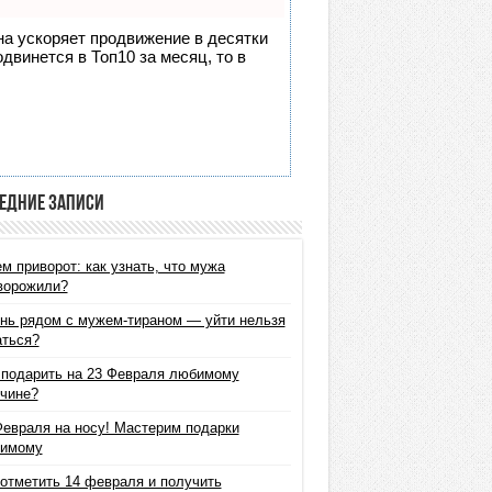
она ускоряет продвижение в десятки
двинется в Топ10 за месяц, то в
едние записи
м приворот: как узнать, что мужа
ворожили?
нь рядом с мужем-тираном — уйти нельзя
аться?
 подарить на 23 Февраля любимому
чине?
Февраля на носу! Мастерим подарки
имому
 отметить 14 февраля и получить