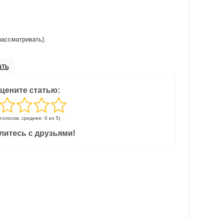
рассматривать).
ать
цените статью:
 голосов, среднее: 0 из 5)
литесь с друзьями!