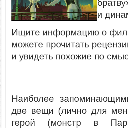
братву
и дина
Ищите информацию о филь
можете прочитать рецензи
и увидеть похожие по смы
Наиболее запоминающими
две вещи (лично для мен
герой (монстр в Пар