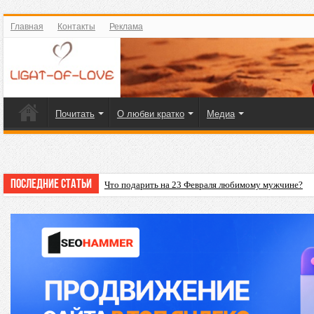
Главная
Контакты
Реклама
Почитать
О любви кратко
Медиа
Последние статьи
Что подарить на 23 Февраля любимому мужчине?