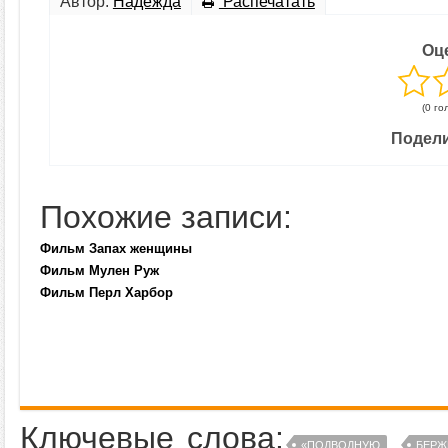
Автор:
Надежда
Распечатать
Оц
(0 го
Подели
Похожие записи:
Фильм Запах женщины
Фильм Мулен Руж
Фильм Перл Харбор
Ключевые слова:
«ПОДВОДНУЮ
БЕРЖ