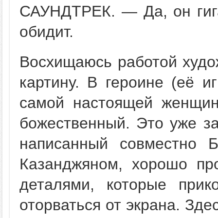
САУНДТРЕК. — Да, он гига
обидит.
Восхищаюсь работой худож
картину. В героине (её и
самой настоящей женщин
божественный. Это уже за
написанный совместно 
Казанджяном, хорошо пр
деталями, которые при
оторваться от экрана. Зд