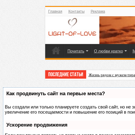
Главная
Контакты
Реклама
Почитать
О любви кратко
М
Последние статьи
Жизнь рядом с мужем-тира
Как продвинуть сайт на первые места?
Вы создали или только планируете создать свой сайт, но не 
увеличение его посещаемости и повышение его позиций в по
Ускорение продвижения