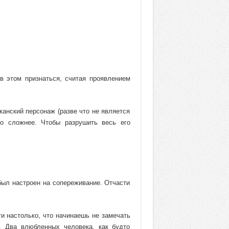
в этом признаться, считая проявлением
канский персонаж (разве что не является
го сложнее. Чтобы разрушить весь его
 был настроен на сопереживание. Отчасти
 настолько, что начинаешь не замечать
. Два влюбленных человека, как будто