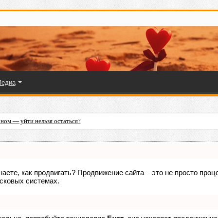
едиа
ном — уйти нельзя остаться?
знаете, как продвигать? Продвижение сайта – это не просто про
исковых системах.