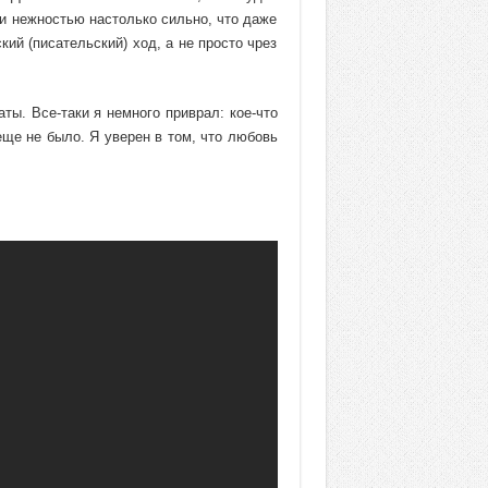
и нежностью настолько сильно, что даже
ий (писательский) ход, а не просто чрез
ты. Все-таки я немного приврал: кое-что
еще не было. Я уверен в том, что любовь