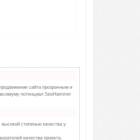
родвижение сайта прозрачным и
 максимуму потенциал SeoHammer
 высокой степенью качества у
казателей качества проекта.