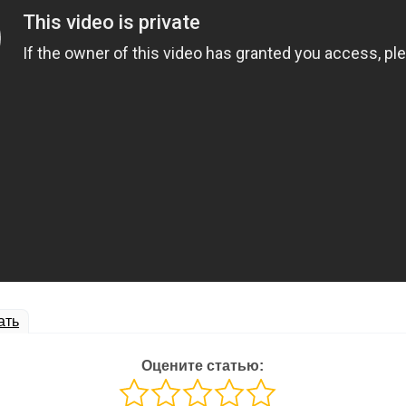
ать
Оцените статью: