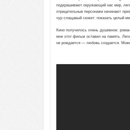
подкрашивают окружающий нас мир, легк
отрицательные персонажи начинают призн
чур слащавый сюжет: показать целый ми
Кино получилось очень душевное: романт
мне этот фильм оставил на память. Легк
не рождается — любовь создается. Може