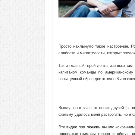
Просто нахлынуло такое настроение. Р
слабости и мягкотелости, которые зрело
Так и главный герой ленты изо всех сил
капитаном команды по американскому 
напыщенный образ достаточно было сказа
Выслушав отзывы от своих друзей (в том
фильму удалось меня растрогать, но я 
Это
видео про любовь
вышло искренним,
ляповатые гримасы героев и общую пс