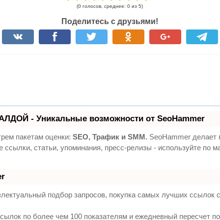
(0 голосов, среднее: 0 из 5)
Поделитесь с друзьями!
АЛДОЙ - Уникальные возможности от SeoHammer
трем пакетам оценки:
SEO, Трафик и SMM.
SeoHammer делает п
е ссылки, статьи, упоминания, пресс-релизы - используйте по
r
ллектуальный подбор запросов, покупка самых лучших ссылок с
сылок по более чем 100 показателям и ежедневный пересчет по