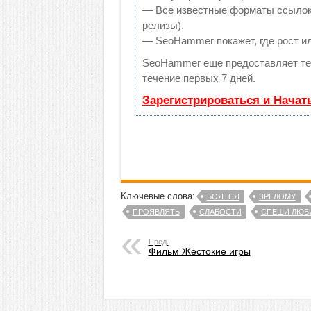
— Все известные форматы ссылок: 
релизы).
— SeoHammer покажет, где рост ил
SeoHammer еще предоставляет т
течение первых 7 дней.
Зарегистрироваться и Начат
Ключевые слова:
БОЯТСЯ
ЗРЕЛОМУ
ПРОЯВЛЯТЬ
СЛАБОСТИ
СПЕШИ ЛЮБИ
Пред.
Фильм Жестокие игры