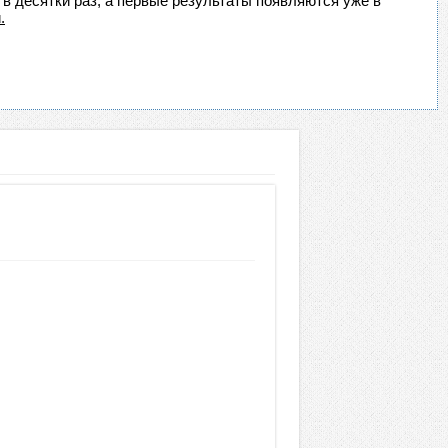
 в десятки раз, а первые результаты появляются уже в
.