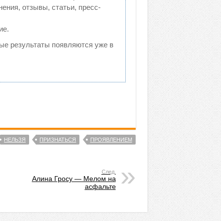
ния, отзывы, статьи, пресс-
ие.
рвые результаты появляются уже в
НЕЛЬЗЯ
ПРИЗНАТЬСЯ
ПРОЯВЛЕНИЕМ
След.
Алина Гросу — Мелом на
асфальте