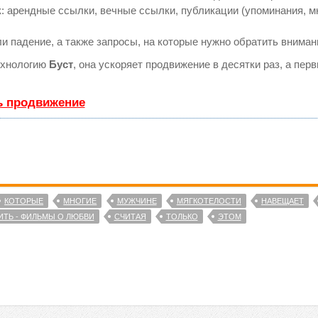
арендные ссылки, вечные ссылки, публикации (упоминания, мне
и падение, а также запросы, на которые нужно обратить вниман
ехнологию
Буст
, она ускоряет продвижение в десятки раз, а пе
ь продвижение
КОТОРЫЕ
МНОГИЕ
МУЖЧИНЕ
МЯГКОТЕЛОСТИ
НАВЕЩАЕТ
ТЬ - ФИЛЬМЫ О ЛЮБВИ
СЧИТАЯ
ТОЛЬКО
ЭТОМ