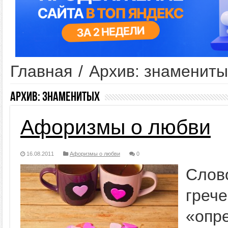
Главная
/
Архив: знамениты
Архив:
знаменитых
Афоризмы о любви
16.08.2011
Афоризмы о любви
0
Слов
гре
«опр