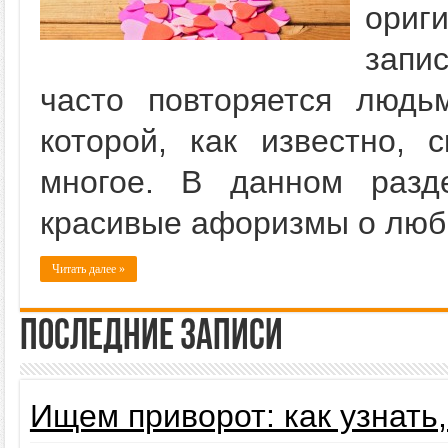
ори
запи
часто повторяется людь
которой, как известно, 
многое. В данном разд
красивые афоризмы о любв
Читать далее »
Последние записи
Ищем приворот: как узнать