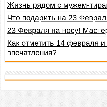
Жизнь рядом с мужем-тира
Что подарить на 23 Февра
23 Февраля на носу! Маст
Как отметить 14 февраля 
впечатления?