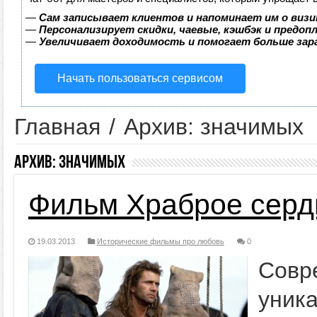
—
Сам записывает клиентов и напоминает им о визи
—
Персонализирует скидки, чаевые, кэшбэк и предоп
—
Увеличивает доходимость и помогает больше за
Начать пользоваться сервисом
Главная
/
Архив: значимых
Архив:
значимых
Фильм Храброе серд
19.03.2013
Исторические фильмы про любовь
0
Совр
уни