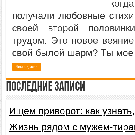
когда
получали любовные стихи
своей второй половинк
трудом. Это новое веяние
свой былой шарм? Ты мое 
Читать далее »
Последние записи
Ищем приворот: как узнать
Жизнь рядом с мужем-тира