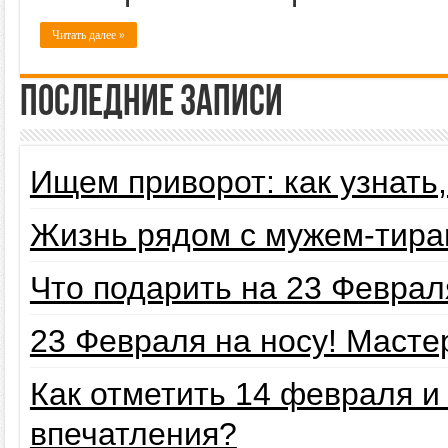
Читать далее »
Последние записи
Ищем приворот: как узнать
Жизнь рядом с мужем-тира
Что подарить на 23 Февра
23 Февраля на носу! Маст
Как отметить 14 февраля 
впечатления?