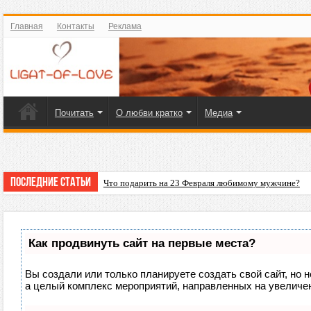
Главная
Контакты
Реклама
Почитать
О любви кратко
Медиа
Последние статьи
Что подарить на 23 Февраля любимому мужчине?
Как продвинуть сайт на первые места?
Вы создали или только планируете создать свой сайт, но н
а целый комплекс мероприятий, направленных на увеличен