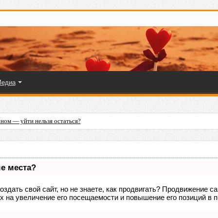
едиа
ном — уйти нельзя остаться?
ые места?
здать свой сайт, но не знаете, как продвигать? Продвижение са
х на увеличение его посещаемости и повышение его позиций в 