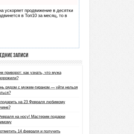
она ускоряет продвижение в десятки
двинется в Топ10 за месяц, то в
едние записи
м приворот: как узнать, что мужа
ворожили?
нь рядом с мужем-тираном — уйти нельзя
аться?
 подарить на 23 Февраля любимому
чине?
Февраля на носу! Мастерим подарки
имому
 отметить 14 февраля и получить