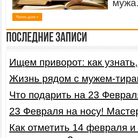
мужа
Читать далее »
Последние записи
Ищем приворот: как узнать
Жизнь рядом с мужем-тира
Что подарить на 23 Февра
23 Февраля на носу! Маст
Как отметить 14 февраля 