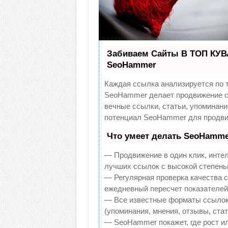
Забиваем Сайты В ТОП КУВ
SeoHammer
Каждая ссылка анализируется по 
SeoHammer делает продвижение са
вечные ссылки, статьи, упоминани
потенциал SeoHammer для продви
Что умеет делать SeoHamme
— Продвижение в один клик, инте
лучших ссылок с высокой степень
— Регулярная проверка качества с
ежедневный пересчет показателей 
— Все известные форматы ссылок:
(упоминания, мнения, отзывы, стат
— SeoHammer покажет, где рост ил