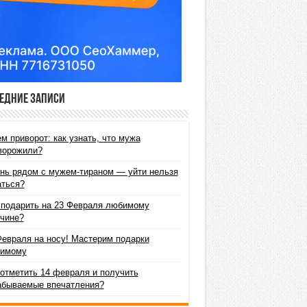
едние записи
м приворот: как узнать, что мужа
ворожили?
нь рядом с мужем-тираном — уйти нельзя
аться?
 подарить на 23 Февраля любимому
чине?
Февраля на носу! Мастерим подарки
имому
 отметить 14 февраля и получить
абываемые впечатления?