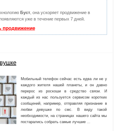
ехнологию
Буст
, она ускоряет продвижение в
 появляются уже в течение первых 7 дней.
ь продвижение
евушке
Мобильный телефон сейчас есть едва ли не у
каждого жителя нашей планеты, и он давно
перерос из роскоши в средство связи. И
каждый из нас пользуется сервисом коротких
сообщений, например, отправляя признание в
любви девушке по смс. В виду такой
необходимости, на страницах нашего сайта мы
постарались собрать самые лучшие ...