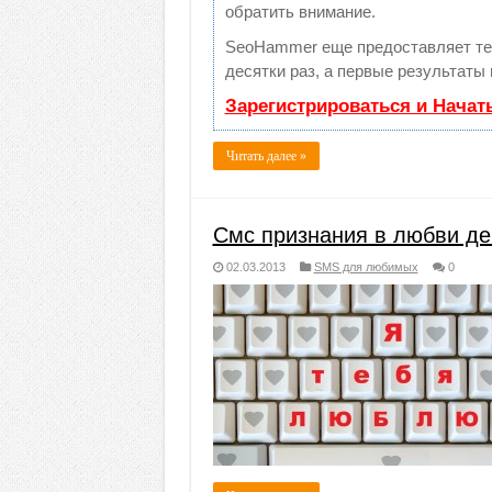
обратить внимание.
SeoHammer еще предоставляет т
десятки раз, а первые результаты
Зарегистрироваться и Начат
Читать далее »
Смс признания в любви д
02.03.2013
SMS для любимых
0