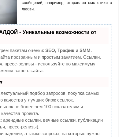
сообщений, например, отправляя смс стихи о
любви.
АЛДОЙ - Уникальные возможности от
трем пакетам оценки:
SEO, Трафик и SMM.
йта прозрачным и простым занятием. Ссылки,
я, пресс-релизы - используйте по максимуму
жения вашего сайта.
r
ллектуальный подбор запросов, покупка самых
ю качества у лучших бирж ссылок.
сылок по более чем 100 показателям и
качества проекта.
 арендные ссылки, вечные ссылки, публикации
ьи, пресс-релизы).
и падение, а также запросы, на которые нужно