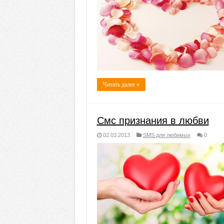
Читать далее »
Смс признания в любви
02.03.2013
SMS для любимых
0