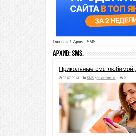
Главная
/
Архив: SMS.
Архив:
SMS.
Прикольные смс любимой 
22.07.2013
SMS для любимых
0