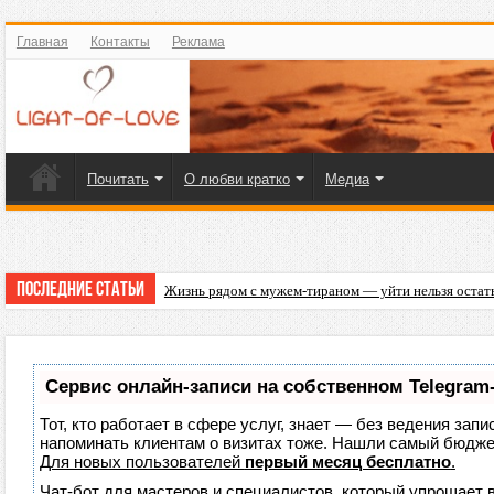
Главная
Контакты
Реклама
Почитать
О любви кратко
Медиа
Последние статьи
Жизнь рядом с мужем-тираном — уйти нельзя остат
Что подарить на 23 Февраля любимому мужчине?
Сервис онлайн-записи на собственном Telegram
Тот, кто работает в сфере услуг, знает — без ведения запи
напоминать клиентам о визитах тоже. Нашли самый бюдж
Для новых пользователей
первый месяц бесплатно
.
Чат-бот для мастеров и специалистов, который упрощает 