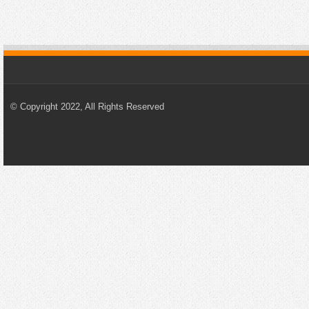
© Copyright 2022, All Rights Reserved