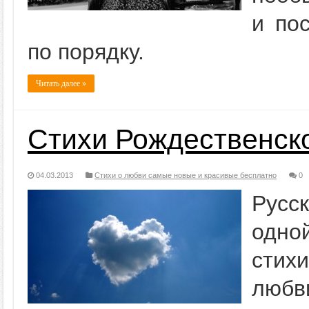
и по
по порядку.
Читать далее »
Стихи Рождественск
04.03.2013
Стихи о любви самые новые и красивые бесплатно
0
Русск
одно
стих
любв