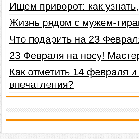
Ищем приворот: как узнать
Жизнь рядом с мужем-тира
Что подарить на 23 Февра
23 Февраля на носу! Маст
Как отметить 14 февраля 
впечатления?