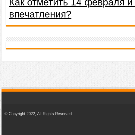
Как отметить 14 февраля 
впечатления?
© Copyright 2022, All Rights Reserved