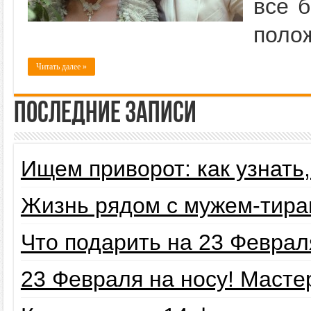
все 
поло
Читать далее »
Последние записи
Ищем приворот: как узнать
Жизнь рядом с мужем-тира
Что подарить на 23 Февра
23 Февраля на носу! Маст