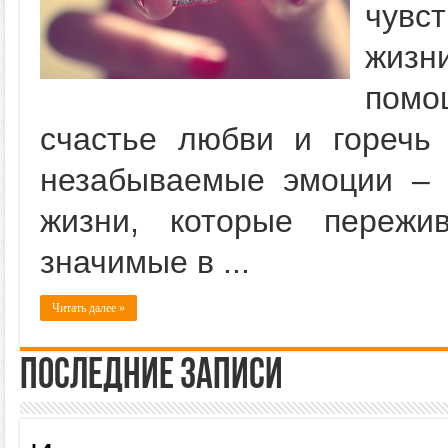
чувс
жизн
помо
счастье любви и горечь 
незабываемые эмоции – 
жизни, которые пережи
значимые в ...
Читать далее »
Последние записи