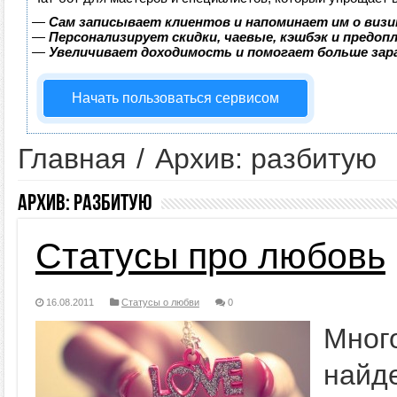
—
Сам записывает клиентов и напоминает им о визи
—
Персонализирует скидки, чаевые, кэшбэк и предоп
—
Увеличивает доходимость и помогает больше за
Начать пользоваться сервисом
Главная
/
Архив: разбитую
Архив:
разбитую
Статусы про любовь
16.08.2011
Статусы о любви
0
Мног
найд