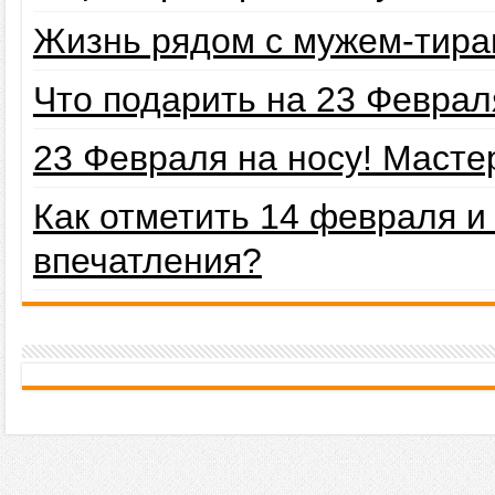
Жизнь рядом с мужем-тира
Что подарить на 23 Февра
23 Февраля на носу! Маст
Как отметить 14 февраля 
впечатления?