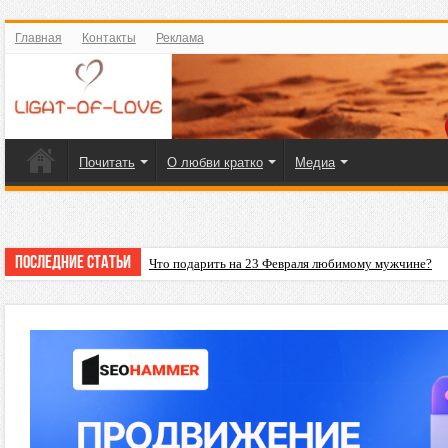
Главная
Контакты
Реклама
Почитать
О любви кратко
Медиа
Последние статьи
Что подарить на 23 Февраля любимому мужчине?