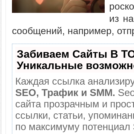
роск
из на
сообщений, например, отп
Забиваем Сайты В Т
Уникальные возможн
Каждая ссылка анализиру
SEO, Трафик и SMM.
Seo
сайта прозрачным и прос
ссылки, статьи, упоминан
по максимуму потенциал