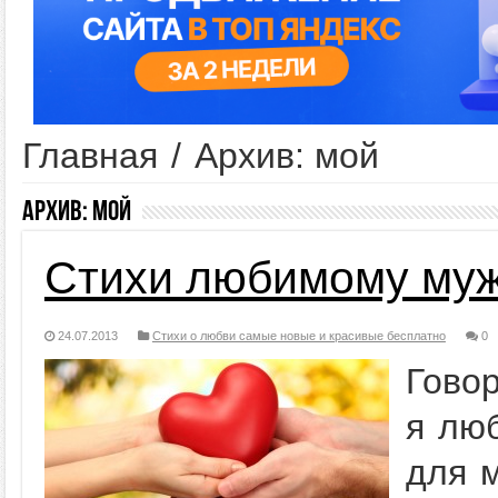
Главная
/
Архив: мой
Архив:
мой
Стихи любимому муж
24.07.2013
Стихи о любви самые новые и красивые бесплатно
0
Говор
я лю
для м