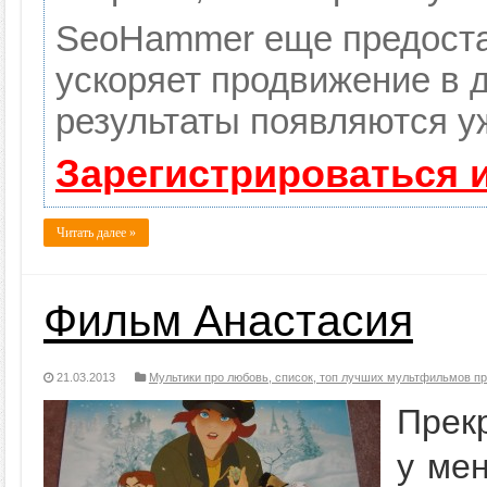
SeoHammer еще предоста
ускоряет продвижение в д
результаты появляются уж
Зарегистрироваться 
Читать далее »
Фильм Анастасия
21.03.2013
Мультики про любовь, список, топ лучших мультфильмов п
Прек
у мен