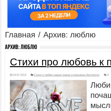
Главная
/
Архив: люблю
Архив:
люблю
Cтихи про любовь к 
24.07.2013
Стихи о любви самые новые и красивые бесплатно
0
Люби
поча
мысл