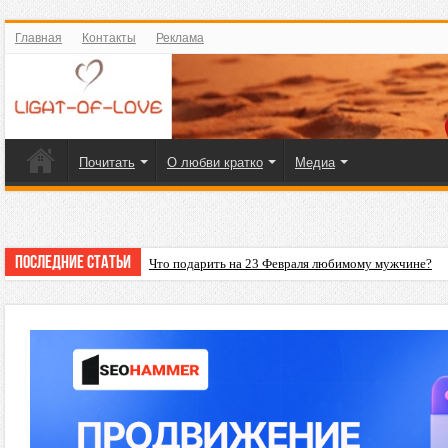
Главная
Контакты
Реклама
Почитать
О любви кратко
Медиа
Последние статьи
Что подарить на 23 Февраля любимому мужчине?