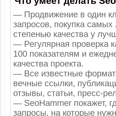
Что умеет делать Se
— Продвижение в один кл
запросов, покупка самых
степенью качества у луч
— Регулярная проверка к
100 показателям и ежедн
качества проекта.
— Все известные формат
вечные ссылки, публикац
отзывы, статьи, пресс-ре
— SeoHammer покажет, гд
запросы, на которые нуж