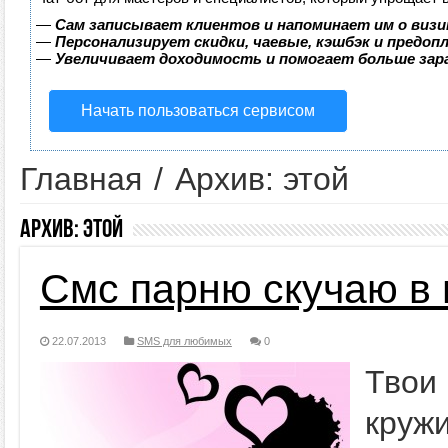
—
Сам записывает клиентов и напоминает им о визи
—
Персонализирует скидки, чаевые, кэшбэк и предоп
—
Увеличивает доходимость и помогает больше за
Начать пользоваться сервисом
Главная
/
Архив: этой
Архив:
этой
Смс парню скучаю в 
22.07.2013
SMS для любимых
0
Твои 
круж