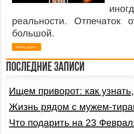
иног
реальности. Отпечаток 
большой.
Читать далее »
Последние записи
Ищем приворот: как узнать
Жизнь рядом с мужем-тира
Что подарить на 23 Февра