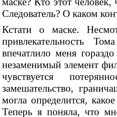
маске? Кто этот человек,
Следователь? О каком кон
Кстати о маске. Несмо
привлекательность То
впечатлило меня горазд
незаменимый элемент фил
чувствуется потерянн
замешательство, гранич
могла определится, како
Теперь я поняла, что мн