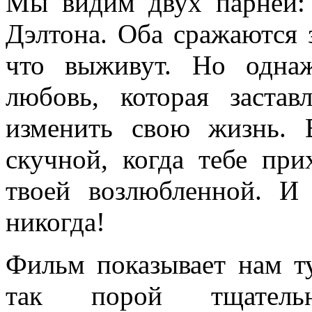
Мы видим двух парней:
Дэлтона. Оба сражаются з
что выживут. Но одна
любовь, которая заста
изменить свою жизнь. 
скучной, когда тебе при
твоей возлюбленной. И 
никогда!
Фильм показывает нам т
так порой тщательн