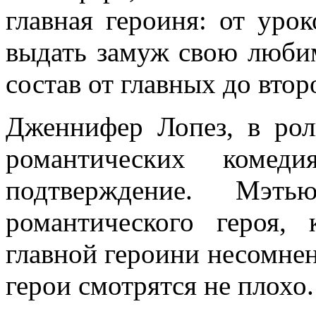
главная героиня: от уро
выдать замуж свою люби
состав от главных до вто
Дженнифер Лопез, в ро
романтических коме
подтверждение. Мэт
романтического героя,
главной героини несомнен
герои смотрятся не плохо.