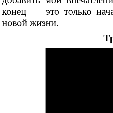
конец — это только нача
новой жизни.
Т