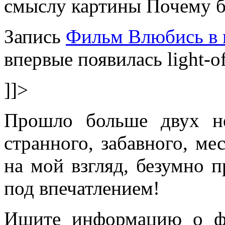
смыслу картины Почему бы 
Запись
Фильм Влюбись в 
впервые появилась light-of
]]>
Прошло больше двух не
странного, забавного, ме
на мой взгляд, безумно п
под впечатлением!
Ищите информацию о ф