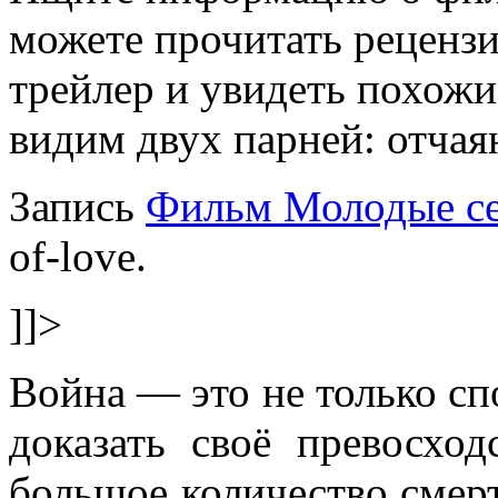
можете прочитать реценз
трейлер и увидеть похож
видим двух парней: отчаян
Запись
Фильм Молодые с
of-love.
]]>
Война — это не только сп
доказать своё превосхо
большое количество смер