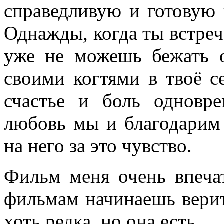
справедливую и готовую 
Однажды, когда ты встреч
уже не можешь бежать о
своими когтями в твоё се
счастье и боль одновр
любовь мы и благодарим 
на него за это чувство.
Фильм меня очень впеча
фильмам начинаешь верит
хоть редка, но она есть.