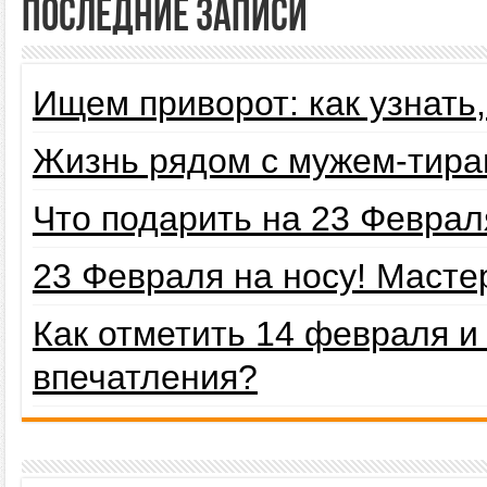
Последние записи
Ищем приворот: как узнать
Жизнь рядом с мужем-тира
Что подарить на 23 Февра
23 Февраля на носу! Маст
Как отметить 14 февраля 
впечатления?