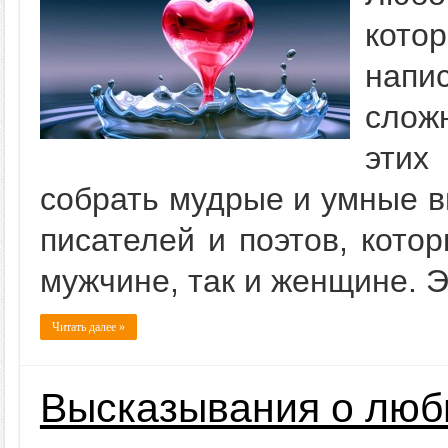
кото
напи
слож
этих
собрать мудрые и умные в
писателей и поэтов, кото
мужчине, так и женщине. Эт
Читать далее »
Высказывания о люб