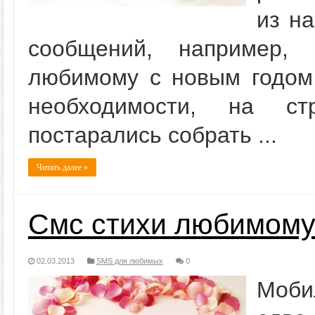
из на
сообщений, например, 
любимому с новым годом,
необходимости, на с
постарались собрать ...
Читать далее »
Смс стихи любимому
02.03.2013
SMS для любимых
0
Моби