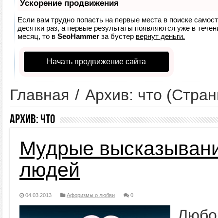
Ускорение продвижения
Если вам трудно попасть на первые места в поиске самос
десятки раз, а первые результаты появляются уже в течени
месяц, то в
SeoHammer
за бустер
вернут деньги.
Начать продвижение сайта
Главная
/
Архив: что
(Стран
Архив:
что
Мудрые высказывани
людей
04.03.2013
Афоризмы о любви
0
Любо