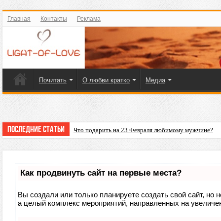
Главная
Контакты
Реклама
Почитать
О любви кратко
Медиа
Последние статьи
Что подарить на 23 Февраля любимому мужчине?
Как продвинуть сайт на первые места?
Вы создали или только планируете создать свой сайт, но н
а целый комплекс мероприятий, направленных на увеличен