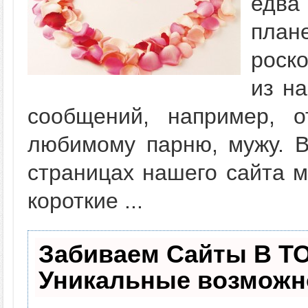
едва
план
роск
из на
сообщений, например, о
любимому парню, мужу. В
страницах нашего сайта м
короткие ...
Забиваем Сайты В Т
Уникальные возможн