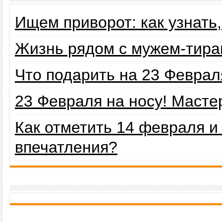
Ищем приворот: как узнать
Жизнь рядом с мужем-тира
Что подарить на 23 Февра
23 Февраля на носу! Маст
Как отметить 14 февраля 
впечатления?