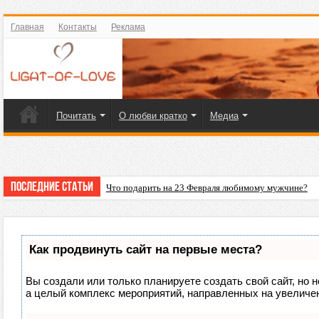
Главная
Контакты
Реклама
Почитать
О любви кратко
Медиа
Последние статьи
Что подарить на 23 Февраля любимому мужчине?
Как продвинуть сайт на первые места?
Вы создали или только планируете создать свой сайт, но н
а целый комплекс мероприятий, направленных на увеличен