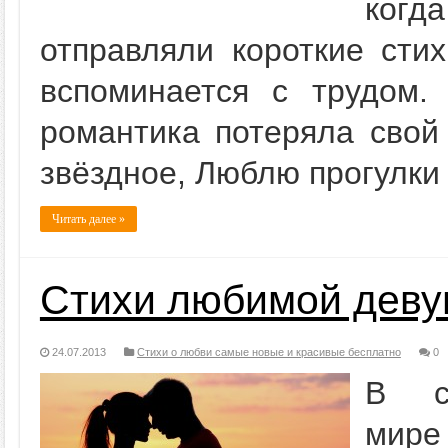
когда
отправляли короткие сти
вспоминается с трудом.
романтика потеряла св
звёздное, Люблю прогулки п
Читать далее »
Стихи любимой деву
24.07.2013
Стихи о любви самые новые и красивые бесплатно
0
В со
мире