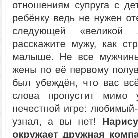
отношениям супруга с де
ребёнку ведь не нужен от
следующей «великой 
расскажите мужу, как ст
малыше. Не все мужчины
жены по её первому полув
был убеждён, что вас всё
слова пропустит мимо 
нечестной игре: любимый-
узнал, а вы нет!
Нарису
окружает дружная компа