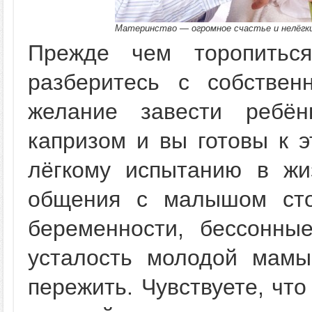
Материнство — огромное счастье и нелёгк
Прежде чем торопитьс
разберитесь с собствен
желание завести ребё
капризом и вы готовы к э
лёгкому испытанию в жи
общения с малышом сто
беременности, бессонны
усталость молодой мамы
пережить. Чувствуете, что