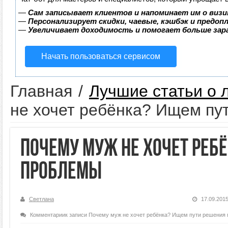
—
Сам записывает клиентов и напоминает им о визи
—
Персонализирует скидки, чаевые, кэшбэк и предоп
—
Увеличивает доходимость и помогает больше за
Начать пользоваться сервисом
Главная
/
Лучшие статьи о 
не хочет ребёнка? Ищем пу
Почему муж не хочет реб
проблемы
Светлана
17.09.201
Комментарии
к записи Почему муж не хочет ребёнка? Ищем пути решения