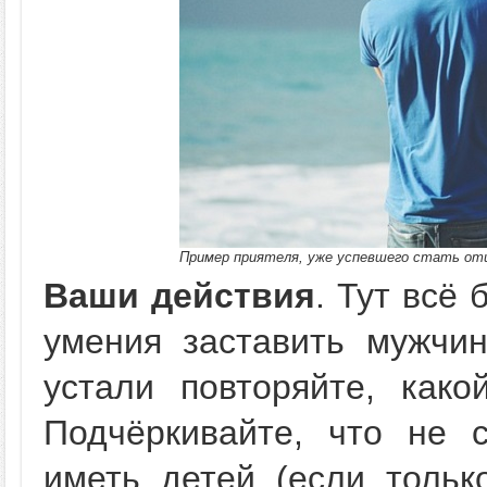
Пример приятеля, уже успевшего стать от
Ваши действия
. Тут всё 
умения заставить мужчин
устали повторяйте, как
Подчёркивайте, что не с
иметь детей (если тольк