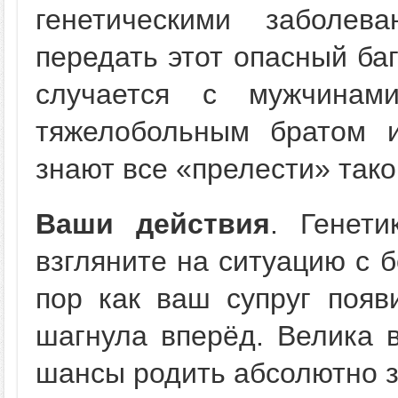
генетическими заболев
передать этот опасный ба
случается с мужчинам
тяжелобольным братом и
знают все «прелести» тако
Ваши действия
. Генет
взгляните на ситуацию с 
пор как ваш супруг появ
шагнула вперёд. Велика в
шансы родить абсолютно з