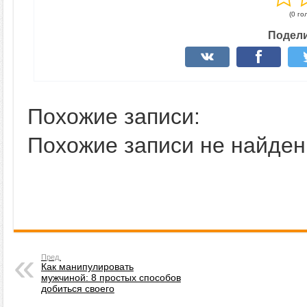
(0 го
Подели
Похожие записи:
Похожие записи не найден
Пред.
Как манипулировать
мужчиной: 8 простых способов
добиться своего