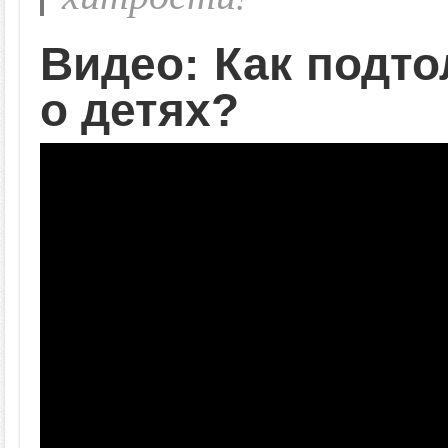
Видео: Как подт
о детях?