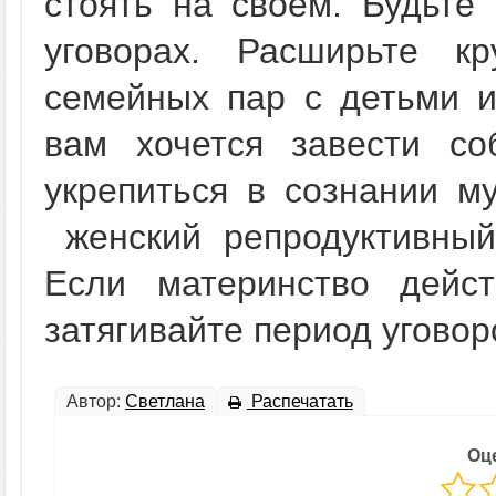
стоять на своём. Будьте
уговорах. Расширьте к
семейных пар с детьми и
вам хочется завести со
укрепиться в сознании м
женский репродуктивный
Если материнство дейс
затягивайте период уговор
Автор:
Светлана
Распечатать
Оц