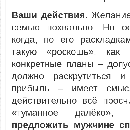
Ваши действия
. Желани
семью похвально. Но ос
когда, по его раскладка
такую «роскошь», как
конкретные планы – допус
должно раскрутиться и
прибыль – имеет смыс
действительно всё просч
«туманное далёко»
предложить мужчине сп