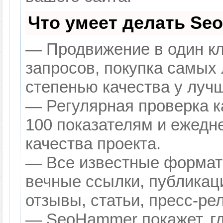
Что умеет делать Se
— Продвижение в один кл
запросов, покупка самых
степенью качества у луч
— Регулярная проверка к
100 показателям и ежедн
качества проекта.
— Все известные формат
вечные ссылки, публикац
отзывы, статьи, пресс-ре
— SeoHammer покажет, гд