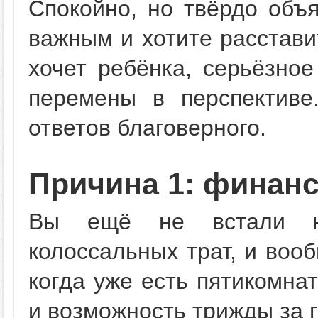
Спокойно, но твёрдо объя
важным и хотите расставит
хочет ребёнка, серьёзно
перемены в перспективе
ответов благоверного.
Причина 1: финан
Вы ещё не встали на
колоссальных трат, и воо
когда уже есть пятикомна
и возможность трижды за 