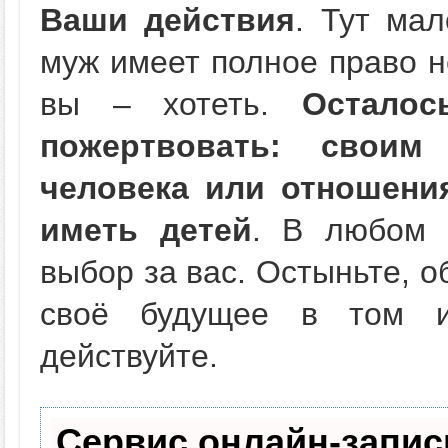
Ваши действия
. Тут ма
муж имеет полное право не
вы – хотеть.
Остало
пожертвовать: своим
человека или отношени
иметь детей
. В любом 
выбор за вас. Остыньте, о
своё будущее в том и
действуйте.
Сервис онлайн-запис