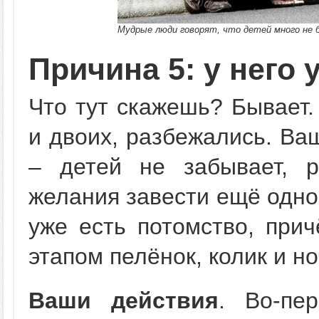
Мудрые люди говорят, что детей много не
Причина 5: у него 
Что тут скажешь? Бывает.
и двоих, разбежались. Ва
– детей не забывает, 
желания завести ещё одног
уже есть потомство, при
этапом пелёнок, колик и но
Ваши действия
. Во-пе