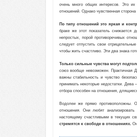
очень много общих интересов. Это их
отношений. Однако чувственная сторона 
По типу отношений это яркая и контр
браке же этот показатель снижается д
непростых, порой противоречивых отно
следует отпустить свои отрицательные
чтобы жить счастливо. Эти два знака гот
Только сильные чувства могут подтол
союз вообще невозможен. Практичная Д
важны стабильность и чувство безопас
принимать некоторые недостатки. Дева –
отбора способен на отношения, длящиес
Водолеи же прямо противоположны. О
отношения. Они любят анализировать
настоящему счастливыми в текущих свя
стремятся к свободе в отношениях.
Он