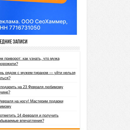
едние записи
м приворот: как узнать, что мужа
ворожили?
нь рядом с мужем-тираном — уйти нельзя
аться?
 подарить на 23 Февраля любимому
чине?
Февраля на носу! Мастерим подарки
имому
 отметить 14 февраля и получить
абываемые впечатления?