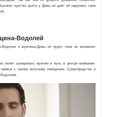
 Высокое чувство долга у Девы не даёт ей нарушить свои
ой.
щина-Водолей
-Водолея и мужчины-Девы не будет, пока не возникнет
а любит шокировать мужчин и быть в центре внимания.
 привык к такому вольному поведению. Сумасбродство и
-Водолеев.