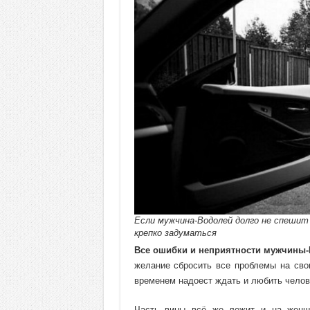
Если мужчина-Водолей долго не спешит 
крепко задуматься
Все ошибки и неприятности мужчины-
желание сбросить все проблемы на сво
временем надоест ждать и любить челове
Часть вины всё же лежит и на женщи