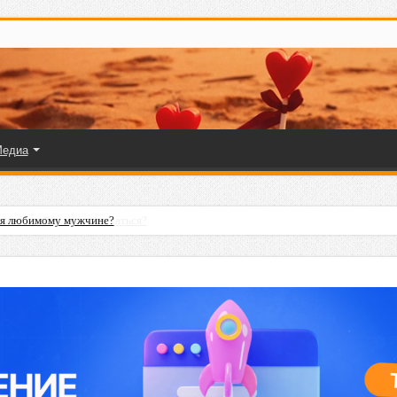
едиа
ля любимому мужчине?