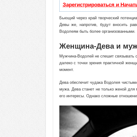
Зарегистрироваться и Начат
Бьющий через край творческий потенци
Девы же, напротив, будут вносить ра
Водолеям быть более организованными.
Женщина-Дева и муж
Мужчина-Водолей не спешит связывать с
далеко с точки зрения практичной жен
момент.
Дева обеспечит чудака Водолея чистыми
мужа. Дева станет не только женой для
его интересы. Однако сложные отношени