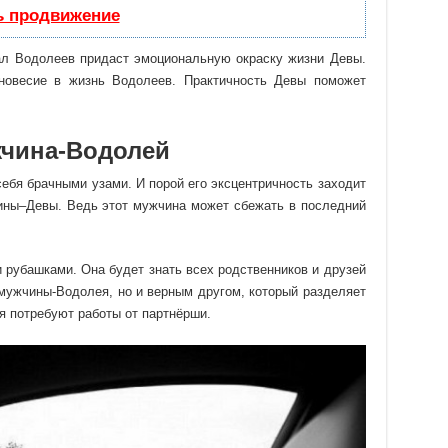
ь продвижение
ал Водолеев придаст эмоциональную окраску жизни Девы.
вновесие в жизнь Водолеев. Практичность Девы поможет
чина-Водолей
ебя брачными узами. И порой его эксцентричность заходит
щины–Девы. Ведь этот мужчина может сбежать в последний
 рубашками. Она будет знать всех родственников и друзей
 мужчины-Водолея, но и верным другом, который разделяет
я потребуют работы от партнёрши.