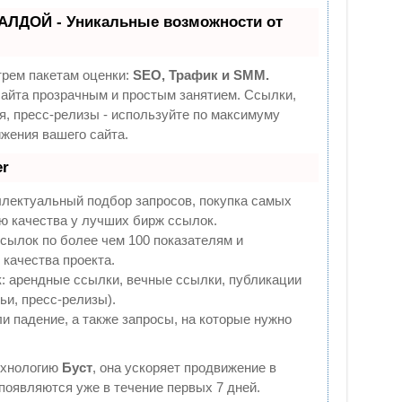
АЛДОЙ - Уникальные возможности от
трем пакетам оценки:
SEO, Трафик и SMM.
йта прозрачным и простым занятием. Ссылки,
я, пресс-релизы - используйте по максимуму
жения вашего сайта.
r
ллектуальный подбор запросов, покупка самых
ю качества у лучших бирж ссылок.
сылок по более чем 100 показателям и
качества проекта.
 арендные ссылки, вечные ссылки, публикации
ьи, пресс-релизы).
и падение, а также запросы, на которые нужно
ехнологию
Буст
, она ускоряет продвижение в
 появляются уже в течение первых 7 дней.