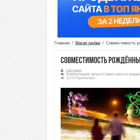
Главная
/
Магия любви
/
Совместимость р
Совместимость рождённых
Светлана
Комментарии
к записи Совместимость рождё
2,272 Просмотры