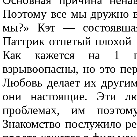
Поэтому все мы дружно 
мы?» Кэт — состоявшая
Паттрик отпетый плохой 
Как кажется на 1 п
взрывоопасны, но это пе
Любовь делает их другим
они настоящие. Эти л
проблемах, им поэтом
Знакомство послужило ре