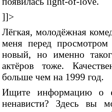
появилась light-of-love.
]]>
Лёгкая, молодёжная комед
меня перед просмотром
новый, но именно тако
актёров тоже. Качеств
больше чем на 1999 год.
Ищите информацию о ф
ненависти? Здесь вы м