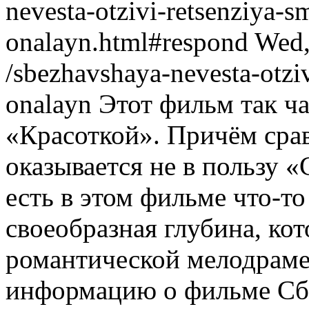
nevesta-otzivi-retsenziya-sm
onalayn.html#respond
Wed,
/sbezhavshaya-nevesta-otziv
onalayn
Этот фильм так ч
«Красоткой». Причём сра
оказывается не в пользу
есть в этом фильме что-то
своеобразная глубина, ко
романтической мелодраме
информацию о фильме Сбе