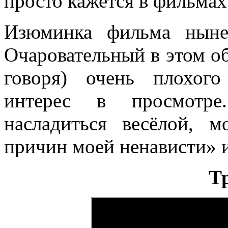
просто кажется в фильмах
Изюминка фильма нын
Очаровательный в этом об
говоря) очень плохог
интерес в просмотре
насладиться весёлой, 
причин моей ненависти» и
Т