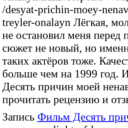
/desyat-prichin-moey-nenavi
treyler-onalayn
Лёгкая, мо
не остановил меня перед 
сюжет не новый, но именн
таких актёров тоже. Каче
больше чем на 1999 год.
Десять причин моей нена
прочитать рецензию и отзы
Запись
Фильм Десять при