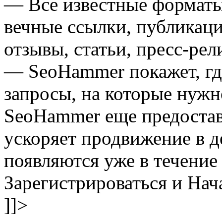
— Все известные форматы
вечные ссылки, публикац
отзывы, статьи, пресс-рел
— SeoHammer покажет, где
запросы, на которые нужн
SeoHammer еще предоста
ускоряет продвижение в де
появляются уже в течение
Зарегистрироваться и Нач
]]>