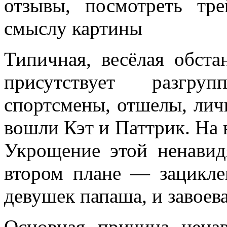
отзывы, посмотреть тр
смыслу картины
Типичная, весёлая обста
присутствует разгру
спортсмены, отшелы, лич
вошли Кэт и Паттрик. На 
Укрощение этой ненавид
втором плане — зацикл
девушек папаша, и завоев
Основная причина нена