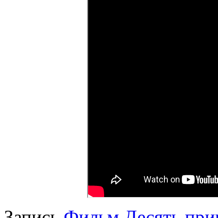
Запись
Фильм Десять при