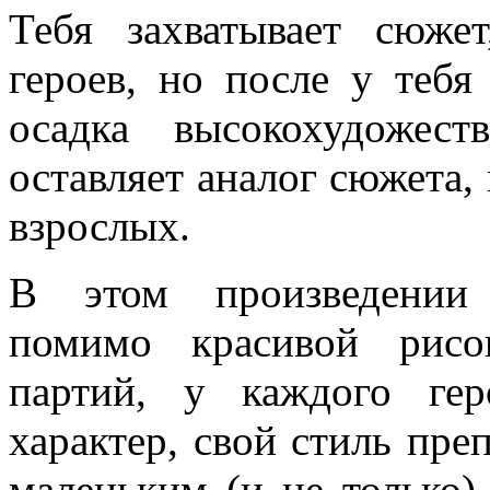
Тебя захватывает сюже
героев, но после у тебя
осадка высокохудожес
оставляет аналог сюжета,
взрослых.
В этом произведении 
помимо красивой рисо
партий, у каждого ге
характер, свой стиль пр
маленьким (и не только)