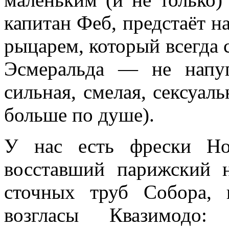
капитан Феб, предстаёт н
рыцарем, который всегда 
Эсмеральда — не напуг
сильная, смелая, сексуал
больше по душе).
У нас есть фрески Но
восставший парижский н
сточных труб Собора,
возгласы Квазимодо: