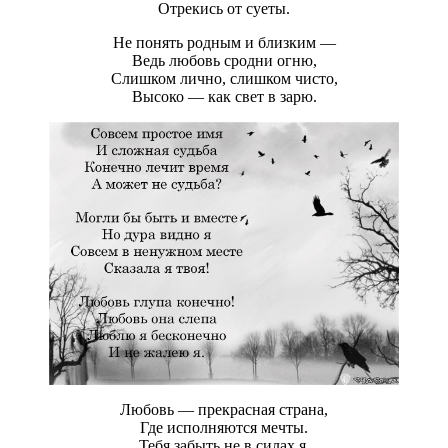
Отрекись от суеты.
Не понять родным и близким —
Ведь любовь сродни огню,
Слишком лично, слишком чисто,
Высоко — как свет в зарю.
Любовь — прекрасная страна,
Где исполняются мечты.
Тебя забыть не в силах я,