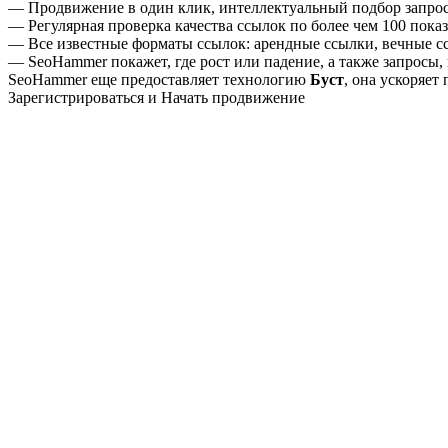
— Продвижение в один клик, интеллектуальный подбор запрос
— Регулярная проверка качества ссылок по более чем 100 показ
— Все известные форматы ссылок: арендные ссылки, вечные сс
— SeoHammer покажет, где рост или падение, а также запросы,
SeoHammer еще предоставляет технологию
Буст
, она ускоряет
Зарегистрироваться и Начать продвижение