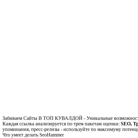
Забиваем Сайты В ТОП КУВАЛДОЙ - Уникальные возможност
Каждая ссылка анализируется по трем пакетам оценки:
SEO, Т
упоминания, пресс-релизы - используйте по максимуму потен
Что умеет делать SeoHammer