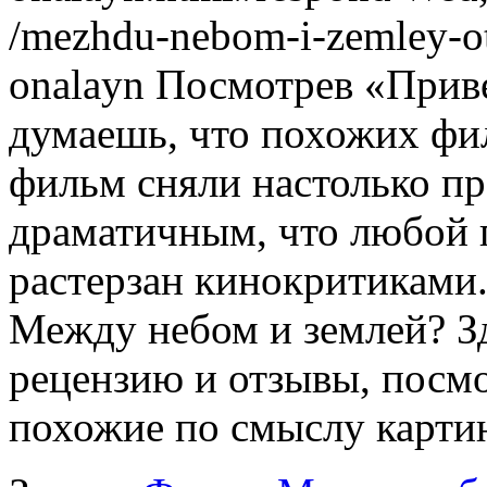
/mezhdu-nebom-i-zemley-otz
onalayn
Посмотрев «Приве
думаешь, что похожих фи
фильм сняли настолько пр
драматичным, что любой 
растерзан кинокритикам
Между небом и землей? З
рецензию и отзывы, посмо
похожие по смыслу картин