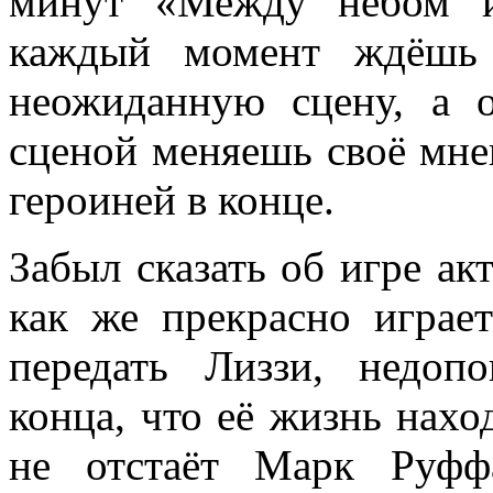
минут «Между небом и 
каждый момент ждёшь 
неожиданную сцену, а 
сценой меняешь своё мнен
героиней в конце.
Забыл сказать об игре ак
как же прекрасно играе
передать Лиззи, недо
конца, что её жизнь нахо
не отстаёт Марк Руфф