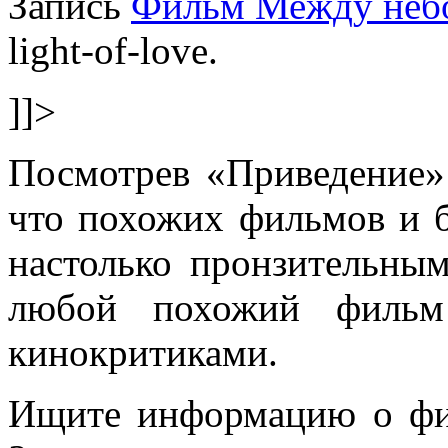
Запись
Фильм Между небо
light-of-love.
]]>
Посмотрев «Приведение»
что похожих фильмов и 
настолько пронзительным
любой похожий фильм 
кинокритиками.
Ищите информацию о фи