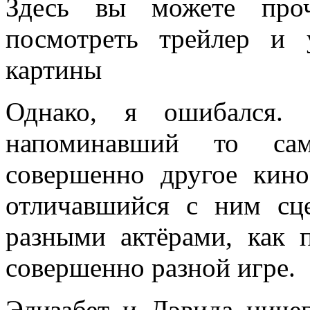
Здесь вы можете проч
посмотреть трейлер и
картины
Однако, я ошибался.
напоминавший то са
совершенно другое кино
отличавшийся с ним сц
разными актёрами, как 
совершенно разной игре.
Элизабет и Дэвида ниче