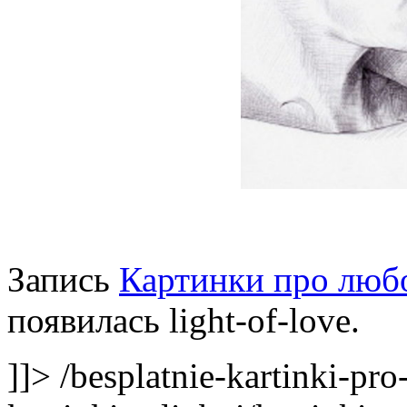
Запись
Картинки про люб
появилась light-of-love.
]]>
/besplatnie-kartinki-pro