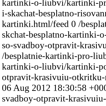
kartinki-o-liubvi/kartinki-
i-skachat-besplatno-risovan
kartinki.html/feed
0
/bespla
skchat-besplatno-kartinki-o
so-svadboy-otpravit-krasiv
/besplatnie-kartinki-pro-liu
kartinki-o-liubvi/kartinki-
otpravit-krasivuiu-otkritk
06 Aug 2012 18:30:58 +00
svadboy-otpravit-krasivuiu