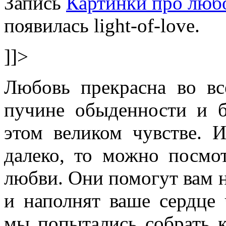
Запись
Картинки про люб
появилась light-of-love.
]]>
Любовь прекрасна во вс
пучине обыденности и 
этом великом чувстве. 
далеко, то можно посмо
любви. Они помогут вам 
и наполнят ваше сердце 
мы попытались собрать 